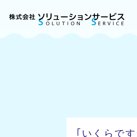
｢いくらで