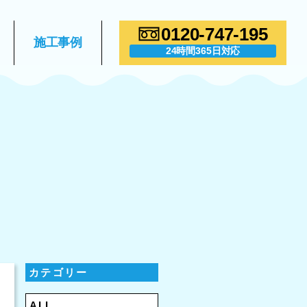
0120-747-195
施工事例
24時間365日対応
カテゴリー
ALL