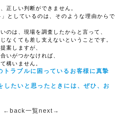
。
と、正しい判断ができません。
料」としているのは、そのような理由からで
ないのは、現場を調査したからと言って、
応じなくても差し支えないということです。
ご提案しますが、
り合いがつかなければ、
いて構いません。
のトラブルに困っているお客様に真摯
。
をしたいと思ったときには、ぜひ、お
←back
一覧
next→