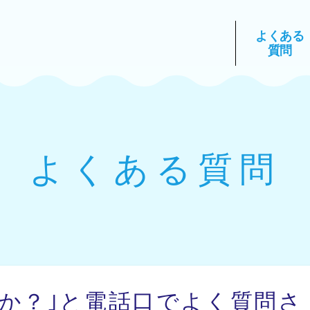
よくある
質問
よくある質問
すか？｣と電話口でよく質問さ