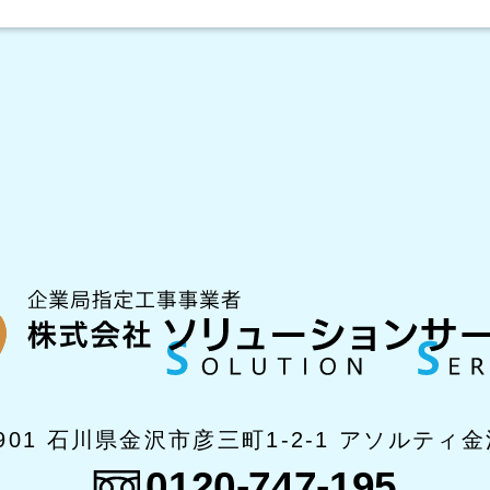
0901 石川県金沢市彦三町1-2-1
アソルティ金
0120-747-195