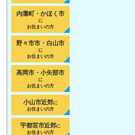
内灘町・かほく市
に
お住まいの方
野々市市・白山市
に
お住まいの方
高岡市・小矢部市
に
お住まいの方
小山市近郊
に
お住まいの方
宇都宮市近郊
に
お住まいの方