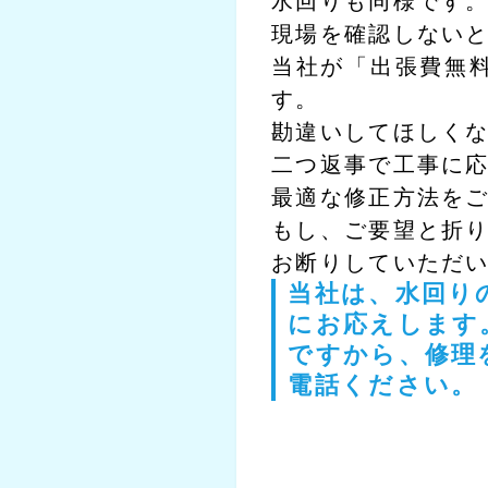
水回りも同様です
現場を確認しない
当社が「出張費無
す。
勘違いしてほしく
二つ返事で工事に
最適な修正方法を
もし、ご要望と折
お断りしていただ
当社は、水回り
にお応えします
ですから、修理
電話ください。