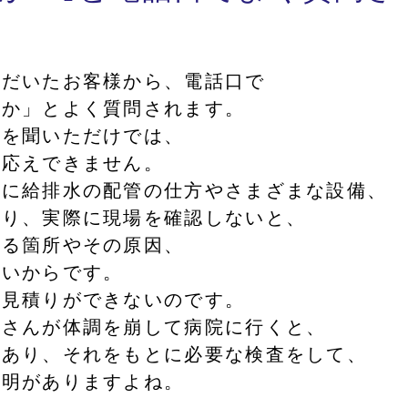
ただいたお客様から、電話口で
すか」とよく質問されます。
話を聞いただけでは、
お応えできません。
とに給排水の配管の仕方やさまざまな設備、
なり、実際に現場を確認しないと、
いる箇所やその原因、
ないからです。
お見積りができないのです。
なさんが体調を崩して病院に行くと、
があり、それをもとに必要な検査をして、
説明がありますよね。