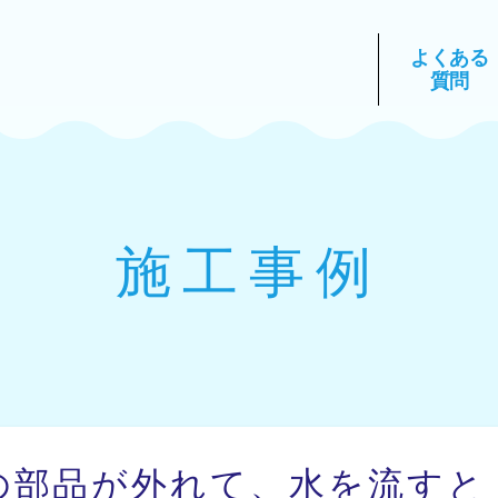
よくある
質問
施工事例
の部品が外れて、水を流すと