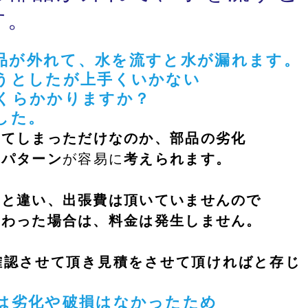
す。
品が外れて、水を流すと水が漏れます。
うとしたが上手くいかない
いくらかかりますか？
した。
れてしまっただけなのか、部品の劣化
数パターン
が容易に
考えられます。
んと違い、出張費は頂いていませんので
終わった場合は、料金は発生しません。
確認させて頂き見積をさせて頂ければと存じ
は劣化や破損はなかったため