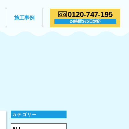
0120-747-195
施工事例
24時間365日対応
カテゴリー
ALL