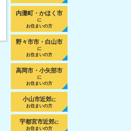
内灘町・かほく市
に
お住まいの方
野々市市・白山市
に
お住まいの方
高岡市・小矢部市
に
お住まいの方
小山市近郊
に
お住まいの方
宇都宮市近郊
に
お住まいの方