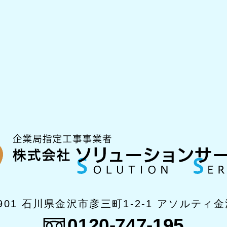
0901 石川県金沢市彦三町1-2-1
アソルティ金
0120-747-195