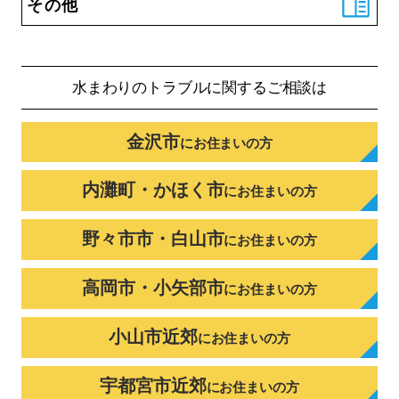
その他
水まわりのトラブルに
関するご相談は
金沢市
に
お住まいの方
内灘町・かほく市
に
お住まいの方
野々市市・白山市
に
お住まいの方
高岡市・小矢部市
に
お住まいの方
小山市近郊
に
お住まいの方
宇都宮市近郊
に
お住まいの方