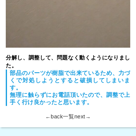
分解し、調整して、問題なく動くようになりまし
た。
部品のパーツが樹脂で出来ているため、力づ
くで対処しようとすると破損してしまいま
す。
無理に触らずにお電話頂いたので、調整で上
手く行け良かったと思います。
←back
一覧
next→