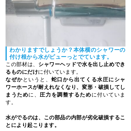
わかりますでしょうか？本体横のシャワーの
付け根から水がピューっとでています。
この部材は、
シャワーヘッドで水を出し止めでき
るものにだけ
に付いています。
なぜか
というと、
蛇口から出てくる水圧にシャ
ワーホースが耐えれなくなり、変形・破損してし
まうため
に、
圧力を調整するため
に付いていま
す。
水がでるのは、この部品の内部が劣化破損するこ
とにより起こります。