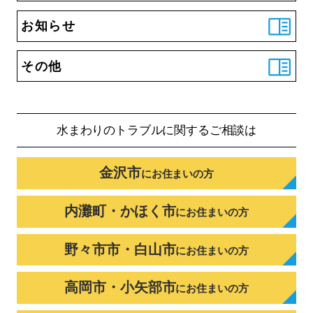
お知らせ
その他
水まわりのトラブルに
関するご相談は
金沢市
に
お住まいの方
内灘町・かほく市
に
お住まいの方
野々市市・白山市
に
お住まいの方
高岡市・小矢部市
に
お住まいの方