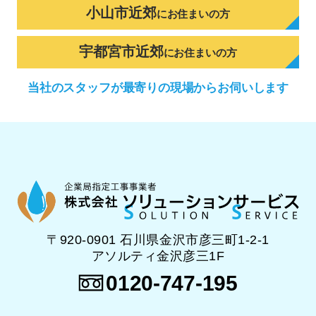
小山市近郊
に
お住まいの方
宇都宮市近郊
に
お住まいの方
当社のスタッフが
最寄りの現場から
お伺いします
〒920-0901 石川県金沢市彦三町1-2-1
アソルティ金沢彦三1F
0120-747-195