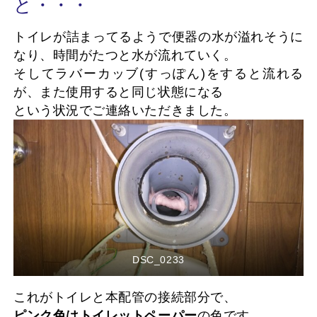
と・・・
トイレが詰まってるようで便器の水が溢れそうに
なり、時間がたつと水が流れていく。
そしてラバーカッブ(すっぽん)をすると流れる
が、また使用すると同じ状態になる
という状況でご連絡いただきました。
DSC_0233
これがトイレと本配管の接続部分で、
ピンク色はトイレットペーパー
の色です。