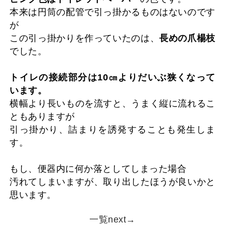
本来は円筒の配管で引っ掛かるものはないのです
が
この引っ掛かりを作っていたのは、
長めの爪楊枝
でした。
トイレの接続部分は10㎝よりだいぶ狭くなって
います。
横幅より長いものを流すと、うまく縦に流れるこ
ともありますが
引っ掛かり、詰まりを誘発することも発生しま
す。
もし、便器内に何か落としてしまった場合
汚れてしまいますが、取り出したほうが良いかと
思います。
一覧
next→