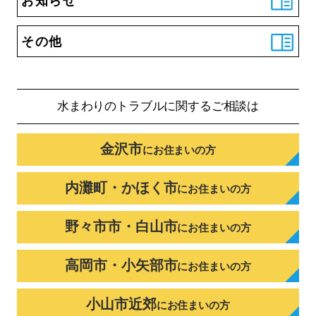
お知らせ
その他
水まわりのトラブルに
関するご相談は
金沢市
に
お住まいの方
内灘町・かほく市
に
お住まいの方
野々市市・白山市
に
お住まいの方
高岡市・小矢部市
に
お住まいの方
小山市近郊
に
お住まいの方